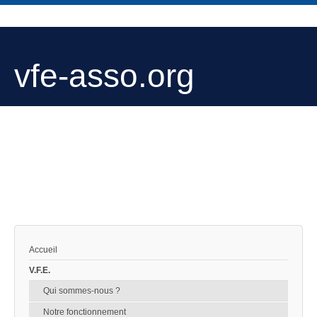
vfe-asso.org
Accueil
V.F.E.
Qui sommes-nous ?
Notre fonctionnement